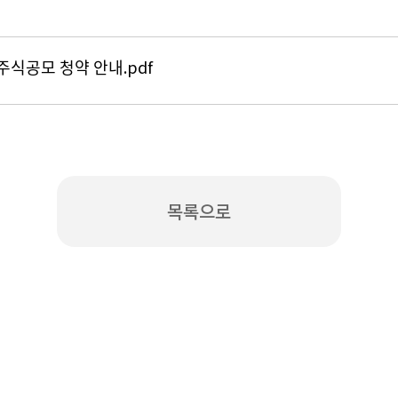
ᅮ식공모 청약 안내.pdf
목록으로