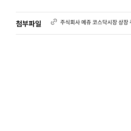
첨부파일
주식회사 메쥬 코스닥시장 상장 ᄌ