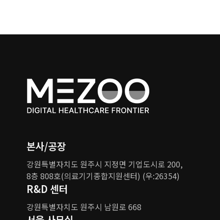
본사/공장
강원특별자치도 원주시 지정면 기업도시로 200,
8층 808호(의료기기종합지원센터) (우:26354)
R&D 센터
강원특별자치도 원주시 남원로 668
서울 사무실