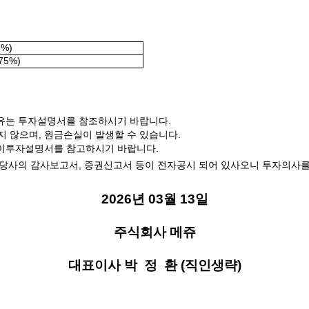
5%)
75%)
권유는 투자설명서를 참조하시기 바랍니다
.
지 않으며
,
원금손실이 발생할 수 있습니다
.
이투자설명서를 참고하시기 바랍니다
.
 당사의 감사보고서
,
증권신고서 등이 전자공시 되어 있사오니 투자의사
2026
년
03
월
13
일
주식회사 메쥬
대표이사 박
정
환
(
직인생략
)