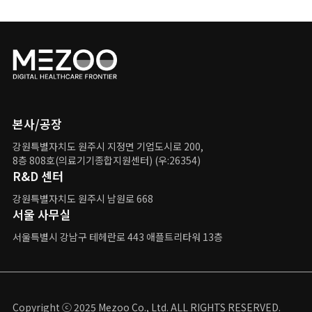
본사/공장
강원특별자치도 원주시 지정면 기업도시로 200,
8층 808호(의료기기종합지원센터) (우:26354)
R&D 센터
강원특별자치도 원주시 남원로 668
서울 사무실
서울특별시 강남구
테헤란로 443 애플트리타워 13층
Copyright ⓒ 2025 Mezoo Co., Ltd. ALL RIGHTS RESERVED.