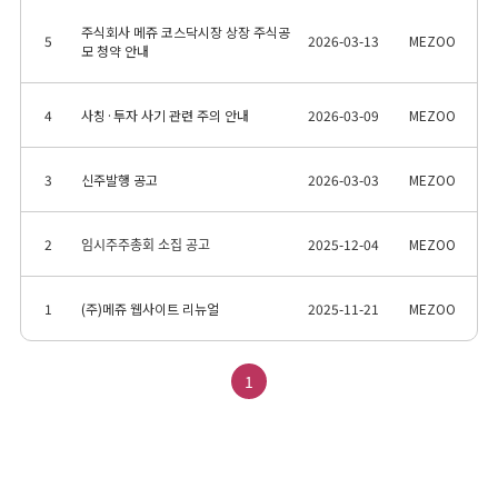
주식회사 메쥬 코스닥시장 상장 주식공
5
2026-03-13
MEZOO
모 청약 안내
4
사칭·투자 사기 관련 주의 안내
2026-03-09
MEZOO
3
신주발행 공고
2026-03-03
MEZOO
2
임시주주총회 소집 공고
2025-12-04
MEZOO
1
(주)메쥬 웹사이트 리뉴얼
2025-11-21
MEZOO
1