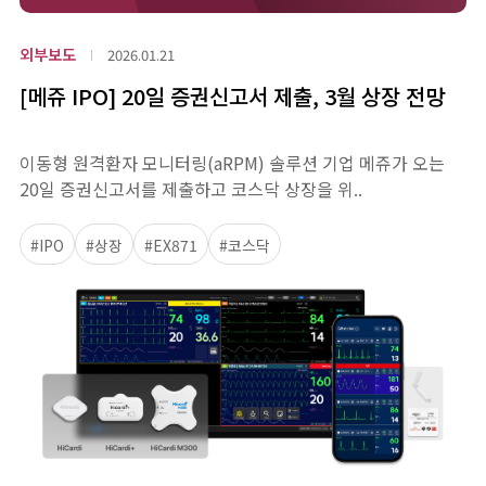
외부보도
2026.01.21
[메쥬 IPO] 20일 증권신고서 제출, 3월 상장 전망
이동형 원격환자 모니터링(aRPM) 솔루션 기업 메쥬가 오는
20일 증권신고서를 제출하고 코스닥 상장을 위..
#IPO
#상장
#EX871
#코스닥