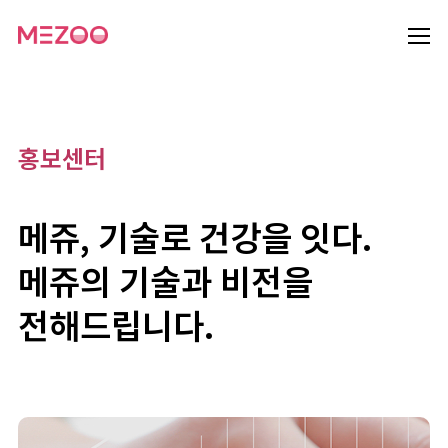
홍보센터
메쥬, 기술로 건강을 잇다.
메쥬의 기술과 비전을
전해드립니다.