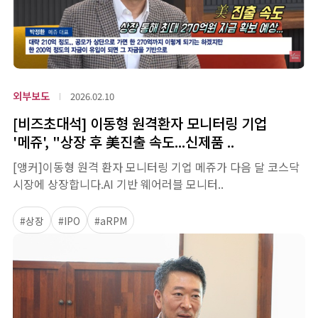
외부보도
2026.02.10
[비즈초대석] 이동형 원격환자 모니터링 기업
'메쥬', "상장 후 美진출 속도...신제품 ..
[앵커]이동형 원격 환자 모니터링 기업 메쥬가 다음 달 코스닥
시장에 상장합니다.AI 기반 웨어러블 모니터..
#상장
#IPO
#aRPM