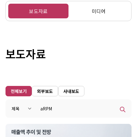
보도자료
미디어
보도자료
전체보기
외부보도
사내보도