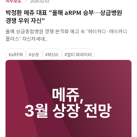
외부보도
2026.02.02
박정환 메쥬 대표 "올해 aRPM 승부…상급병원
경쟁 우위 자신"
올해 상급종합병원 경쟁 본격화 예고 속 '하이카디·하이카디
플러스' 자신차세대..
#aRPM
#상장
#M350
#멀티 파라미터