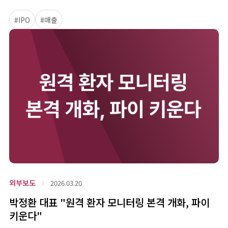
#IPO
#매출
외부보도
2026.03.20
박정환 대표 "원격 환자 모니터링 본격 개화, 파이
키운다"