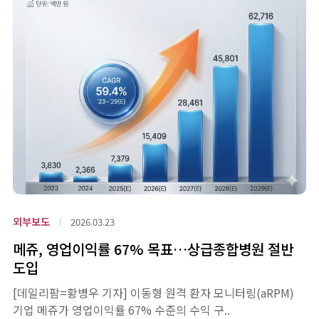
외부보도
2026.03.23
메쥬, 영업이익률 67% 목표…상급종합병원 절반
도입
[데일리팜=황병우 기자] 이동형 원격 환자 모니터링(aRPM)
기업 메쥬가 영업이익률 67% 수준의 수익 구..