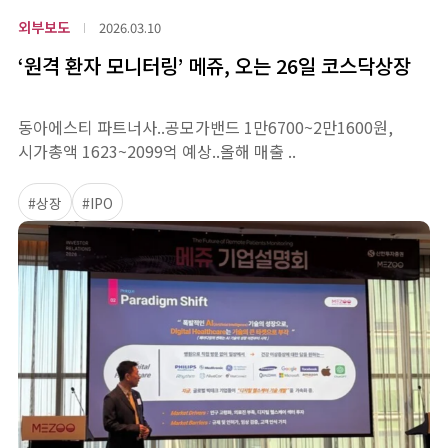
외부보도
2026.03.10
‘원격 환자 모니터링’ 메쥬, 오는 26일 코스닥상장
동아에스티 파트너사..공모가밴드 1만6700~2만1600원,
시가총액 1623~2099억 예상..올해 매출 ..
#상장
#IPO