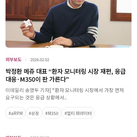
외부보도
2026.02.02
박정환 메쥬 대표 “환자 모니터링 시장 재편, 응급
대응·M350이 판 가른다"
이데일리 송영두 기자] “환자 모니터링 시장에서 가장 먼저
요구되는 것은 응급 상황에서..
#aRPM
#상장
#M350
#멀티 파라미터