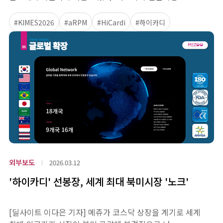
#KIMES2026
#aRPM
#HiCardi
#하이카디
외부보도
2026.03.12
'하이카디' 선봉장, 세계 최대 북미시장 '노크'
[딜사이트 이다은 기자] 메쥬가 코스닥 상장을 계기로 세계