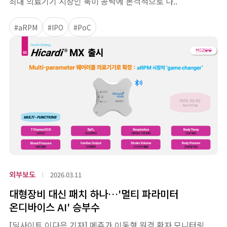
최대 의료기기 시장인 북미 공략에 본격적으로 나..
#aRPM
#IPO
#PoC
외부보도
2026.03.11
대형장비 대신 패치 하나…'멀티 파라미터
온디바이스 AI' 승부수
[딜사이트 이다은 기자] 메쥬가 이동형 원격 환자 모니터링