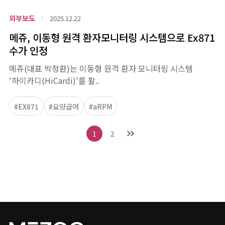
외부보도
2025.12.22
메쥬, 이동형 원격 환자모니터링 시스템으로 Ex871
수가 인정
메쥬(대표 박정환)는 이동형 원격 환자 모니터링 시스템
'하이카디(HiCardi)'를 활..
#EX871
#요양급여
#aRPM
1
2