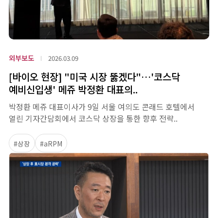
외부보도
2026.03.09
[바이오 현장] "미국 시장 뚫겠다"…'코스닥
예비신입생' 메쥬 박정환 대표의..
박정환 메쥬 대표이사가 9일 서울 여의도 콘래드 호텔에서
열린 기자간담회에서 코스닥 상장을 통한 향후 전략..
#상장
#aRPM