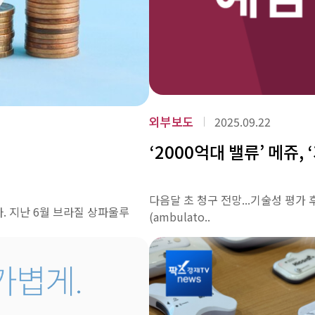
외부보도
2025.09.22
‘2000억대 밸류’ 메쥬,
다음달 초 청구 전망...기술성 평가
 지난 6월 브라질 상파울루
(ambulato..