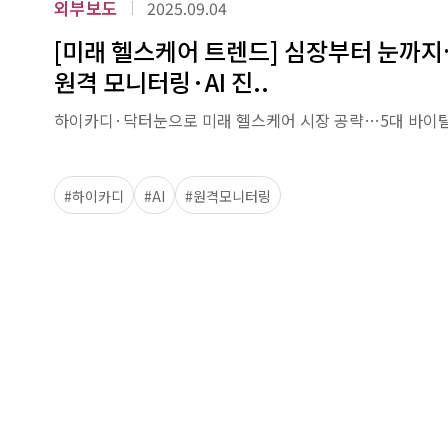
외부보도
2025.09.04
[미래 헬스케어 트렌드] 심장부터 눈까
원격 모니터링·AI 진..
하이카디·닥터눈으로 미래 헬스케어 시장 공략…5대 바이탈
#하이카디
#AI
#원격모니터링