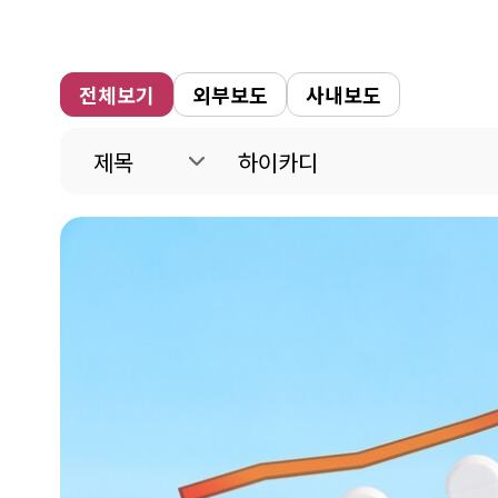
전체보기
외부보도
사내보도