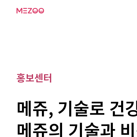
홍보센터
메쥬, 기술로 건
메쥬의 기술과 