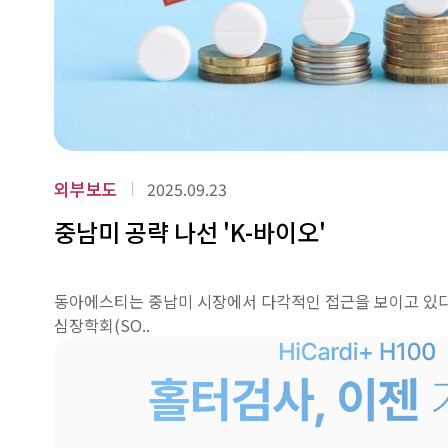
외부보도
2025.09.23
중남미 공략 나선 'K-바이오'
동아에스티는 중남미 시장에서 다각적인 접근을 보이고 있다.
심장학회(SO..