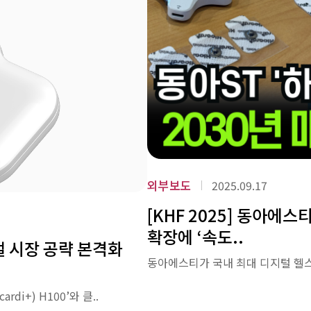
외부보도
2025.09.17
[KHF 2025] 동아에
확장에 ‘속도..
벌 시장 공략 본격화
동아에스티가 국내 최대 디지털 헬스케어
i+) H100’와 클..