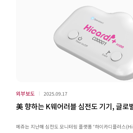
외부보도
2025.09.17
美 향하는 K웨어러블 심전도 기기, 글로
메쥬는 지난해 심전도 모니터링 플랫폼 ‘하이카디플러스(Hicard