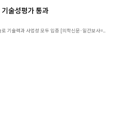
한 기술성평가 통과
로 기술력과 사업성 모두 입증 [의학신문·일간보사=..