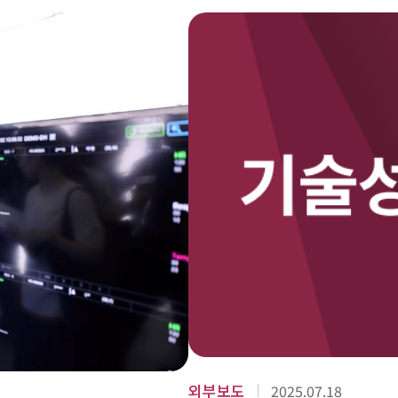
외부보도
2025.07.18