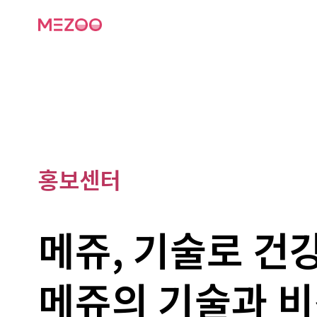
홍보센터
메쥬, 기술로 건
메쥬의 기술과 