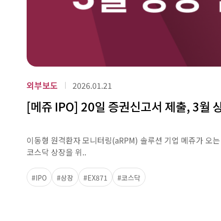
외부보도
2026.01.21
[메쥬 IPO] 20일 증권신고서 제출, 3월 
이동형 원격환자 모니터링(aRPM) 솔루션 기업 메쥬가 오
코스닥 상장을 위..
#IPO
#상장
#EX871
#코스닥