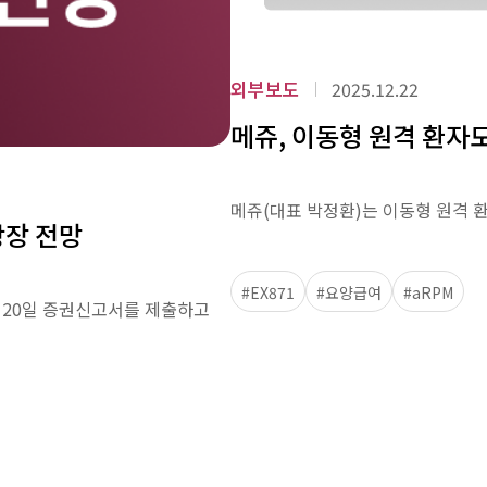
외부보도
2025.12.22
메쥬, 이동형 원격 환자
메쥬(대표 박정환)는 이동형 원격 환자
상장 전망
#EX871
#요양급여
#aRPM
는 20일 증권신고서를 제출하고