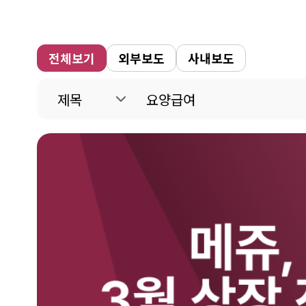
전체보기
외부보도
사내보도