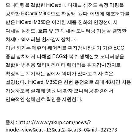
모니터링을 결합한 HiCardi+, 다채널 심전도 측정 역량을
강화한 HiCardi M300으로 확장돼 왔다. 이번에 제조허가를
받은 HiCardi M350은 이러한 제품 진화의 연장선에서
다채널 심전도, 호흡 및 연속 체온 모니터링 기능을 결합한
차세대 웨어러블 환자감시장치다.
이번 허가는 메쥬의 웨어러블 환자감시장치가 기존 ECG
중심 장치에서 다채널 ECG와 복수 생체신호 모니터링을
결합한 병원용 멀티파라미터 웨어러블 환자감시장치로
확장되는 계기라는 점에서 의미가 있다고 회사 측은
설명했다. HiCardi M350은 한번 충전으로 최대 48시간 사용
가능하도록 설계돼 병원 내 환자 모니터링 환경에서
연속적인 생체신호 확인을 지원한다.
출처 :
https://www.yakup.com/news/?
mode=view&cat=13&cat2=&cat3=0&nid=327373