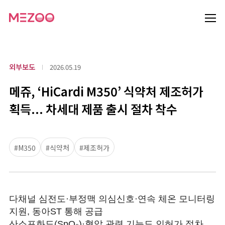
외부보도
2026.05.19
메쥬, ‘HiCardi M350’ 식약처 제조허가
획득... 차세대 제품 출시 절차 착수
#M350
#식약처
#제조허가
다채널 심전도·부정맥 의심신호·연속 체온 모니터링
지원, 동아ST 통해 공급
산소포화도(SpO₂)·혈압 관련 기능도 인허가 절차