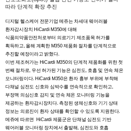
따라 단계적 확장 추진
디지털 헬스케어 전문기업 메쥬는 차세대 웨어러블
환자감시장치 HiCardi M350에 대해
식품의약품안전처로부터 의료기기 제조품목 허가를
획득하고, 올해 계획한 M350 제품화 절차를 단계적으로
추진할 예정이라고 밝혔다.
이번 제조허가는 HiCardi M350의 단계적 제품화를 위한 첫
번째 절차로, 우선 허가된 기능은 심전도, 호흡 및 연속 체온
모니터링이다. HiCardi M350은 환자 흉부 부위에 부착해
다채널 심전도 신호와 심박수를 연속적으로 확인하고,
부정맥 의심신호 감지 및 연속 체온 모니터링 기능을
제공하는 환자감시장치다. 측정된 생체신호와 기기 상태
정보는 의료진이 환자 상태를 확인할 수 있도록 지원한다.
메쥬에 따르면 HiCardi 제품군은 단채널 심전도 기반
웨어러블 모니터링 장치에서 출발해, 심전도와 호흡