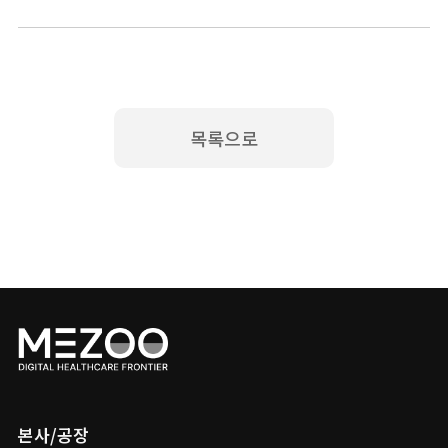
목록으로
본사/공장