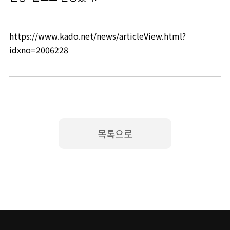
https://www.kado.net/news/articleView.html?
idxno=2006228
목록으로