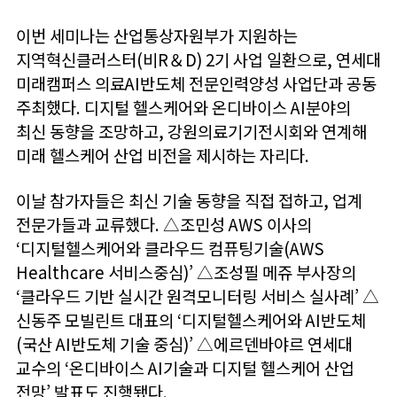
이번 세미나는 산업통상자원부가 지원하는
지역혁신클러스터(비R＆D) 2기 사업 일환으로, 연세대
미래캠퍼스 의료AI반도체 전문인력양성 사업단과 공동
주최했다. 디지털 헬스케어와 온디바이스 AI분야의
최신 동향을 조망하고, 강원의료기기전시회와 연계해
미래 헬스케어 산업 비전을 제시하는 자리다.
이날 참가자들은 최신 기술 동향을 직접 접하고, 업계
전문가들과 교류했다. △조민성 AWS 이사의
‘디지털헬스케어와 클라우드 컴퓨팅기술(AWS
Healthcare 서비스중심)’ △조성필 메쥬 부사장의
‘클라우드 기반 실시간 원격모니터링 서비스 실사례’ △
신동주 모빌린트 대표의 ‘디지털헬스케어와 AI반도체
(국산 AI반도체 기술 중심)’ △에르덴바야르 연세대
교수의 ‘온디바이스 AI기술과 디지털 헬스케어 산업
전망’ 발표도 진행됐다.